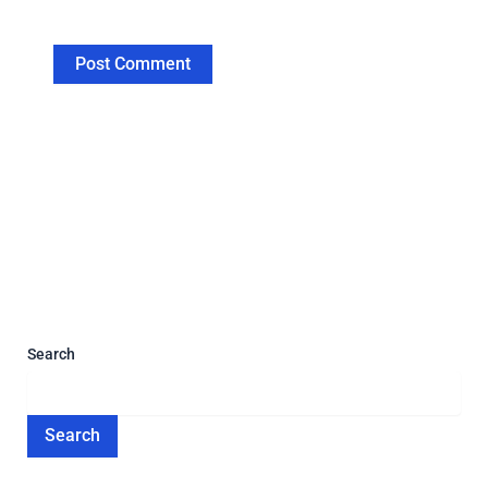
Search
Search