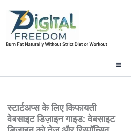
Skip
to
content
Burn Fat Naturally Without Strict Diet or Workout
स्टार्टअप्स के लिए किफायती
वेबसाइट डिज़ाइन गाइड: वेबसाइट
डिज़ाइन को तेज और रिस्पॉन्सिव